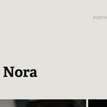
PORTF
- Nora