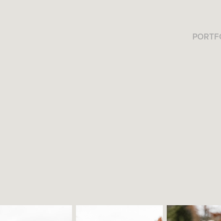
PORTF