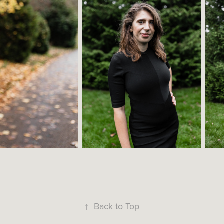
↑
Back to Top